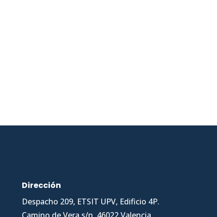
Dirección
Despacho 209, ETSIT UPV, Edificio 4P.
Camino de Vera s/n, 46022 Valencia