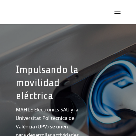
Impulsando la
movilidad
eléctrica
MAHLE Electronics SAU y la
Universitat Politècnica de
València (UPV) se unen
para desarrollar actividades